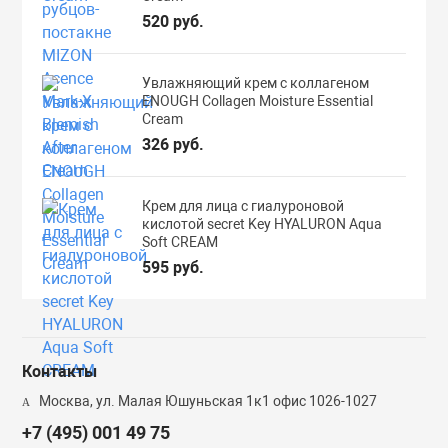
520 руб.
Увлажняющий крем с коллагеном
ENOUGH Collagen Moisture Essential
Cream
326 руб.
Крем для лица с гиалуроновой
кислотой secret Key HYALURON Aqua
Soft CREAM
595 руб.
Контакты
Москва, ул. Малая Юшуньская 1к1 офис 1026-1027
+7 (495) 001 49 75