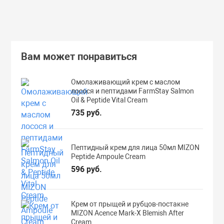
Вам может понравиться
Омолаживающий крем с маслом
лосося и пептидами FarmStay Salmon
Oil & Peptide Vital Cream
735 руб.
Пептидный крем для лица 50мл MIZON
Peptide Ampoule Cream
596 руб.
Крем от прыщей и рубцов-постакне
MIZON Acence Mark-X Blemish After
Cream