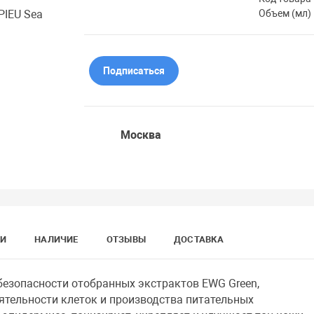
Объем (мл)
Подписаться
Москва
КИ
НАЛИЧИЕ
ОТЗЫВЫ
ДОСТАВКА
езопасности отобранных экстрактов EWG Green,
ятельности клеток и производства питательных