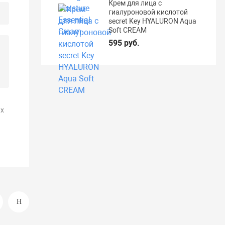
Крем для лица с
гиалуроновой кислотой
secret Key HYALURON Aqua
Soft CREAM
595 руб.
х