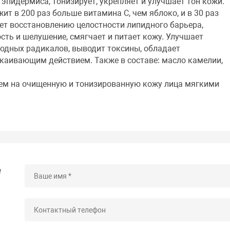
эпидермиса, тонизирует, укрепляет и улучшает тон кожи.
ит в 200 раз больше витамина С, чем яблоко, и в 30 раз
ет восстановлению целостности липидного барьера,
ость и шелушение, смягчает и питает кожу. Улучшает
бодных радикалов, выводит токсины, обладает
каивающим действием. Также в составе: масло камелии,
рем на очищенную и тонизированную кожу лица мягкими
е