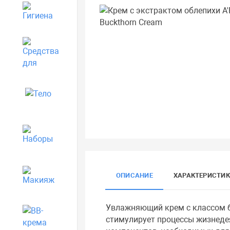
Гигиена
Средства для дома
Тело
Наборы
Макияж
ОПИСАНИЕ
ХАРАКТЕРИСТИ
Увлажняющий крем с классом б
BB-крема
стимулирует процессы жизнеде