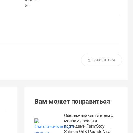
50
Поделиться
Вам может понравиться
Омолаживающий крем с
маслом лосося и
пептидами FarmStay
Salmon Oil & Peptide Vital