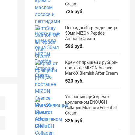
Cream
735 руб.
Пептидный крем для лица
50мл MIZON Peptide
Ampoule Cream
596 руб.
Крем от прыщей и рубцов-
постакне MIZON Acence
Mark-X Blemish After Cream
520 руб.
Увлажняющий крем с
коллагеном ENOUGH
Collagen Moisture Essential
Cream
326 руб.