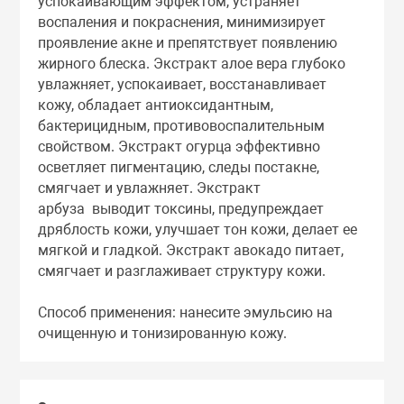
успокаивающим эффектом, устраняет
Тоники
воспаления и покраснения, минимизирует
проявление акне и препятствует появлению
жирного блеска. Экстракт алое вера глубоко
Эмульсии
увлажняет, успокаивает, восстанавливает
кожу, обладает антиоксидантным,
бактерицидным, противовоспалительным
Эссенции
свойством. Экстракт огурца эффективно
осветляет пигментацию, следы постакне,
смягчает и увлажняет. Экстракт
арбуза выводит токсины, предупреждает
дряблость кожи, улучшает тон кожи, делает ее
мягкой и гладкой. Экстракт авокадо питает,
смягчает и разглаживает структуру кожи.
Способ применения: нанесите эмульсию на
очищенную и тонизированную кожу.