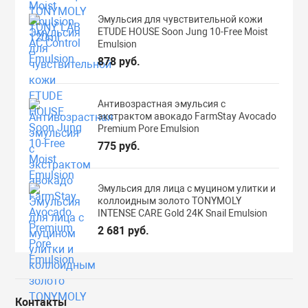
Эмульсия для чувствительной кожи
ETUDE HOUSE Soon Jung 10-Free Moist
Emulsion
878 руб.
Антивозрастная эмульсия с
экстрактом авокадо FarmStay Avocado
Premium Pore Emulsion
775 руб.
Эмульсия для лица с муцином улитки и
коллоидным золото TONYMOLY
INTENSE CARE Gold 24K Snail Emulsion
2 681 руб.
Контакты