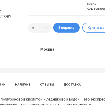
Бренд
Код товара
В корзину
Купить в 
Москва
ИКИ
НАЛИЧИЕ
ОТЗЫВЫ
ДОСТАВКА
гиалуроновой кислотой и ледниковой водой – это экспре
увлажняет, мгновенно устраняет следы усталости,