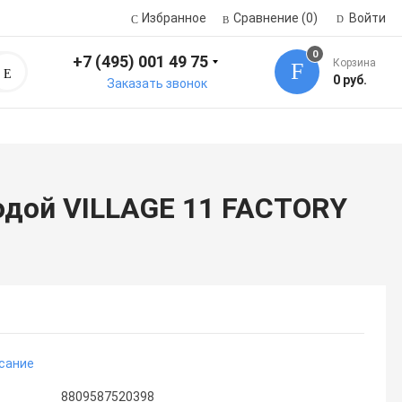
Избранное
Сравнение
(0)
Войти
0
+7 (495) 001 49 75
Корзина
Поиск
0 руб.
Заказать звонок
одой VILLAGE 11 FACTORY
сание
8809587520398