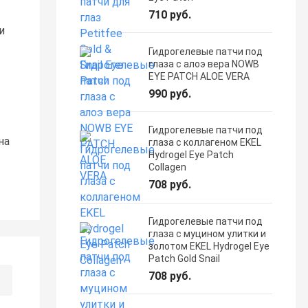
710 руб.
и
Гидрогелевые патчи под
глаза с алоэ вера NOWB
EYE PATCH ALOE VERA
990 руб.
Гидрогелевые патчи под
на
глаза с коллагеном EKEL
Hydrogel Eye Patch
Collagen
708 руб.
Гидрогелевые патчи под
глаза с муцином улитки и
золотом EKEL Hydrogel Eye
Patch Gold Snail
708 руб.