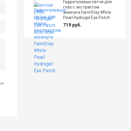
Гидрогелевые патчи для
глаз с экстрактом
жемчуга FarmStay White
Pearl Hydrogel Eye Patch
719 руб.
ых