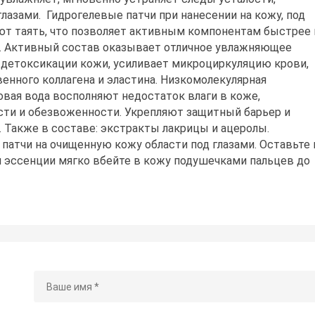
глазами. Гидрогелевые патчи при нанесении на кожу, под
ют таять, что позволяет активным компонентам быстрее 
с. Активный состав оказывает отличное увлажняющее
 детоксикации кожи, усиливает микроциркуляцию крови,
енного коллагена и эластина. Низкомолекулярная
овая вода восполняют недостаток влаги в коже,
ти и обезвоженности. Укрепляют защитный барьер и
 Также в составе: экстракты лакрицы и ацеролы.
патчи на очищенную кожу области под глазами. Оставьте 
ки эссенции мягко вбейте в кожу подушечками пальцев до