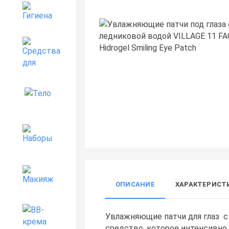
Гигиена
Средства для дома
Тело
Наборы
Макияж
ОПИСАНИЕ
ХАРАКТЕРИСТ
BB-крема
Увлажняющие патчи для глаз с 
средство, которое интенсивно 