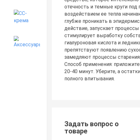
отечность и темные круги под 
воздействием ее тепла начина
CC-крема
глубже проникать в эпидерми
действие, запускает процессы
стимулирует выработку собств
Аксессуары
гиалуроновая кислота и ледник
препятствуют появлению сухос
замедляют процессы старения.
Способ применения: приложите 
20-40 минут. Уберите, а остат
полного впитывания.
Задать вопрос о
товаре