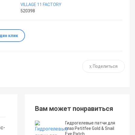
VILLAGE 11 FACTORY
520398
один клик
Поделиться
Вам может понравиться
Гидрогелевые патчи для
сс-
глаз Petitfee Gold & Snail
Eye Patch