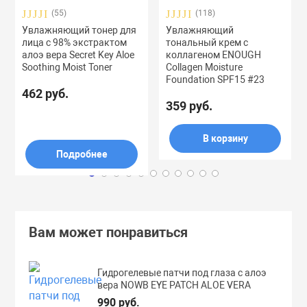
(55)
(118)
Увлажняющий тонер для
Увлажняющий
лица с 98% экстрактом
тональный крем с
алоэ вера Secret Key Aloe
коллагеном ENOUGH
Soothing Moist Toner
Collagen Moisture
Foundation SPF15 #23
462 руб.
359 руб.
В корзину
Подробнее
Вам может понравиться
Гидрогелевые патчи под глаза с алоэ
вера NOWB EYE PATCH ALOE VERA
990 руб.