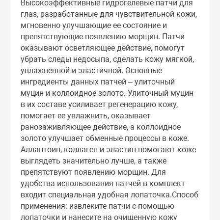
Высокоэффективные гидрогелевые патчи для
Тоники
глаз, разработанные для чувствительной кожи,
мгновенно улучшающие ее состояние и
препятствующие появлению морщин. Патчи
Эмульсии
оказывают осветляющее действие, помогут
убрать следы недосыпа, сделать кожу мягкой,
Эссенции
увлажненной и эластичной. Основные
ингредиенты данных патчей – улиточный
муцин и коллоидное золото. Улиточный муцин
в их составе усиливает регенерацию кожу,
помогает ее увлажнить, оказывает
ранозаживляющее действие, а коллоидное
золото улучшает обменные процессы в коже.
Аллантоин, коллаген и эластин помогают коже
выглядеть значительно лучше, а также
препятствуют появлению морщин. Для
удобства использования патчей в комплект
входит специальная удобная лопаточка.Способ
применения: извлеките патчи с помощью
лопаточки и нанесите на очищенную кожу