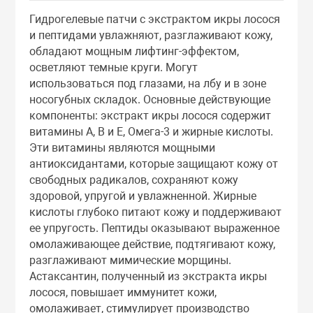
Тоники
Гидрогелевые патчи с экстрактом икры лосося
и пептидами увлажняют, разглаживают кожу,
обладают мощным лифтинг-эффектом,
Эмульсии
осветляют темные круги. Могут
использоваться под глазами, на лбу и в зоне
Эссенции
носогубных складок. Основные действующие
компоненты: экстракт икры лосося содержит
витамины А, В и Е, Омега-3 и жирные кислоты.
Эти витамины являются мощными
антиоксидантами, которые защищают кожу от
свободных радикалов, сохраняют кожу
здоровой, упругой и увлажненной. Жирные
кислоты глубоко питают кожу и поддерживают
ее упругость. Пептиды оказывают выраженное
омолаживающее действие, подтягивают кожу,
разглаживают мимические морщины.
Астаксантин, полученный из экстракта икры
лосося, повышает иммунитет кожи,
омолаживает, стимулирует производство