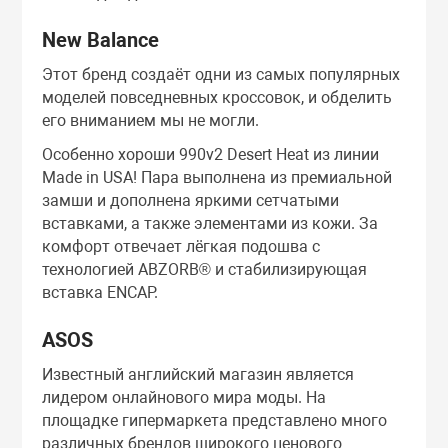
New Balance
Этот бренд создаёт одни из самых популярных
моделей повседневных кроссовок, и обделить
его вниманием мы не могли.
Особенно хороши 990v2 Desert Heat из линии
Made in USA! Пара выполнена из премиальной
замши и дополнена яркими сетчатыми
вставками, а также элементами из кожи. За
комфорт отвечает лёгкая подошва с
технологией ABZORB® и стабилизирующая
вставка ENCAP.
ASOS
Известный английский магазин является
лидером онлайнового мира моды. На
площадке гипермаркета представлено много
различных брендов широкого ценового