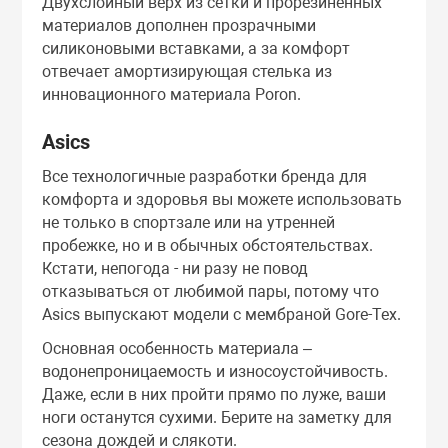
Двухслойный верх из сетки и прорезиненных
Тоники
материалов дополнен прозрачными
силиконовыми вставками, а за комфорт
отвечает амортизирующая стелька из
Эмульсии
инновационного материала Poron.
Asics
Эссенции
Все технологичные разработки бренда для
комфорта и здоровья вы можете использовать
не только в спортзале или на утренней
пробежке, но и в обычных обстоятельствах.
Кстати, непогода - ни разу не повод
отказываться от любимой пары, потому что
Asics выпускают модели с мембраной Gore-Tex.
Основная особенность материала –
водонепроницаемость и износоустойчивость.
Даже, если в них пройти прямо по луже, ваши
ноги останутся сухими. Берите на заметку для
сезона дождей и слякоти.