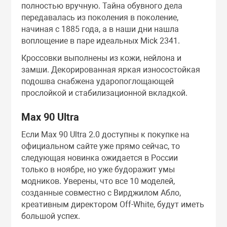
полностью вручную. Тайна обувного дела
передавалась из поколения в поколение,
начиная с 1885 года, а в наши дни нашла
воплощение в паре идеальных Mick 2341.
Кроссовки выполнены из кожи, нейлона и
замши. Декорированная яркая износостойкая
подошва снабжена ударопоглощающей
прослойкой и стабилизационной вкладкой.
Max 90 Ultra
Если Max 90 Ultra 2.0 доступны к покупке на
официальном сайте уже прямо сейчас, то
следующая новинка ожидается в России
только в ноябре, но уже будоражит умы
модников. Уверены, что все 10 моделей,
созданные совместно с Вирджилом Абло,
креативным директором Off-White, будут иметь
большой успех.