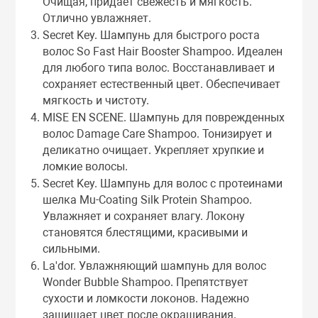
Очищая, придает свежесть и мягкость.
Отлично увлажняет.
Secret Key. Шампунь для быстрого роста
волос So Fast Hair Booster Shampoo. Идеален
для любого типа волос. Восстанавливает и
сохраняет естественный цвет. Обеспечивает
мягкость и чистоту.
MISE EN SCENE. Шампунь для поврежденных
волос Damage Care Shampoo. Тонизирует и
деликатно очищает. Укрепляет хрупкие и
ломкие волосы.
Secret Key. Шампунь для волос с протеинами
шелка Mu-Coating Silk Protein Shampoo.
Увлажняет и сохраняет влагу. Локону
становятся блестящими, красивыми и
сильными.
La'dor. Увлажняющий шампунь для волос
Wonder Bubble Shampoo. Препятствует
сухости и ломкости локонов. Надежно
защищает цвет после окрашивания.