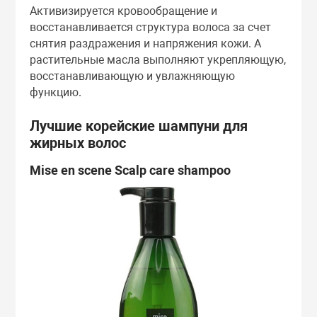
Активизируется кровообращение и
восстанавливается структура волоса за счет
снятия раздражения и напряжения кожи. А
растительные масла выполняют укрепляющую,
восстанавливающую и увлажняющую
функцию.
Лучшие корейские шампуни для
жирных волос
Mise en scene Scalp care shampoo