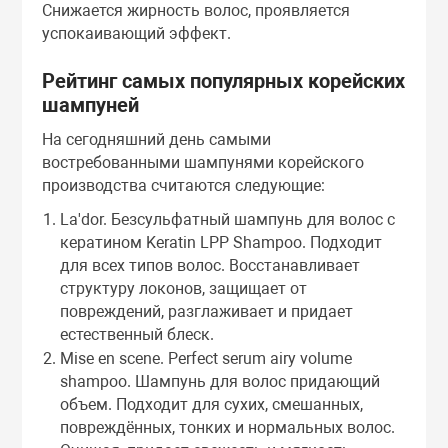
Снижается жирность волос, проявляется
успокаивающий эффект.
Рейтинг самых популярных корейских
шампуней
На сегодняшний день самыми
востребованными шампунями корейского
производства считаются следующие:
La'dor. Безсульфатный шампунь для волос с
кератином Keratin LPP Shampoo. Подходит
для всех типов волос. Восстанавливает
структуру локонов, защищает от
повреждений, разглаживает и придает
естественный блеск.
Mise en scene. Perfect serum airy volume
shampoo. Шампунь для волос придающий
объем. Подходит для сухих, смешанных,
повреждённых, тонких и нормальных волос.