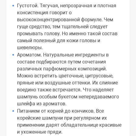
Густотой. Тягучая, непрозрачная и плотная
консистенция говорит о
высококонцентрированной формуле. Чем
гуще средство, тем тщательней следует
промывать голову. Но именно такой состав
самый полезный для кожи головы и
шевелюры.
Ароматом. Натуральные ингредиенты в
составе подбираются путем сочетания
различных парфюмерных композиций.
Можно встретить цветочные, цитрусовые,
пряные или воздушные оттенки. Их слияние
воедино также встречается. Что наделяет
шампунь особым букетом непередаваемого
шлейфа из ароматов.
Питанием от корней до кончиков. Все
корейские шампуни при регулярном их
применении дарят обладательнице красивые
и ухоженные пряди.