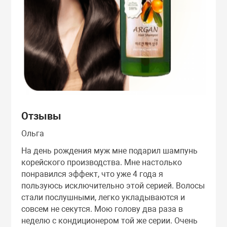
Отзывы
Ольга
На день рождения муж мне подарил шампунь
корейского производства. Мне настолько
понравился эффект, что уже 4 года я
пользуюсь исключительно этой серией. Волосы
стали послушными, легко укладываются и
совсем не секутся. Мою голову два раза в
неделю с кондиционером той же серии. Очень