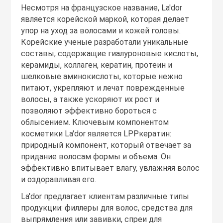
Несмотря на французское название, La'dor
является корейской маркой, которая делает
упор на уход за волосами и кожей головы.
Корейские ученые разработали уникальные
составы, содержащие гиалуроновые кислоты,
керамиды, коллаген, кератин, протеин и
шелковые аминокислоты, которые нежно
питают, укрепляют и лечат поврежденные
волосы, а также ускоряют их рост и
позволяют эффективно бороться с
облысением. Ключевым компонентом
косметики La'dor является LPPкератин:
природный компонент, который отвечает за
придание волосам формы и объема. Он
эффективно впитывает влагу, увлажняя волос
и оздоравливая его.
La'dor предлагает клиентам различные типы
продукции: филлеры для волос, средства для
выпрямления или завивки, спреи для