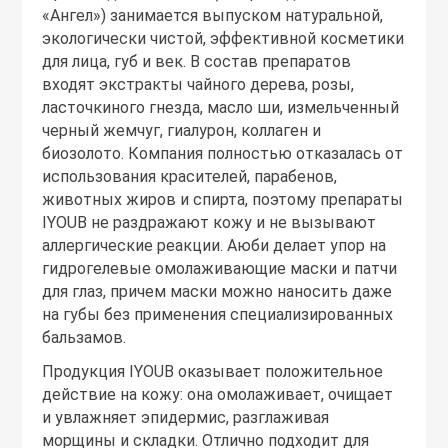
«Ангел») занимается выпуском натуральной,
экологически чистой, эффективной косметики
для лица, губ и век. В состав препаратов
входят экстракты чайного дерева, розы,
ласточкиного гнезда, масло ши, измельченный
черный жемчуг, гиалурон, коллаген и
биозолото. Компания полностью отказалась от
использования красителей, парабенов,
животных жиров и спирта, поэтому препараты
IYOUB не раздражают кожу и не вызывают
аллергические реакции. Аюби делает упор на
гидрогелевые омолаживающие маски и патчи
для глаз, причем маски можно наносить даже
на губы без применения специализированных
бальзамов.
Продукция IYOUB оказывает положительное
действие на кожу: она омолаживает, очищает
и увлажняет эпидермис, разглаживая
морщины и складки. Отлично подходит для