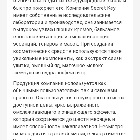
в 2009 он выходит на международный рынок и
быстро покоряет его. Компания Secret Key
имеет собственные исследовательские
лаборатории и производство, она занимается
выпуском увлажняющих кремов, бальзамов,
восстанавливающих и омолаживающих
эссенций, тонеров и масок. При создании
косметических средств используются такие
уникальные компоненты, как экстракт слизи
улитки, змеиный яд, маточное молоко,
жемчужная пудра, кофеин и пр.
Продукция компании используется как
обычными пользователями, так и салонами
красоты. Она пользуется популярностью из-за
доступной цены, ярко выраженного
омолаживающего и очищающего эффекта,
который сохраняется до шести месяцев и
имеет способность накапливаться. Несмотря
на молодость торговой марки, в ассортименте