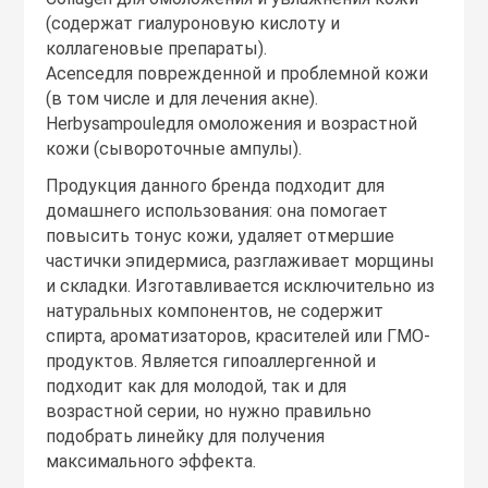
(содержат гиалуроновую кислоту и
коллагеновые препараты).
Acenceдля поврежденной и проблемной кожи
(в том числе и для лечения акне).
Herbysampouleдля омоложения и возрастной
кожи (сывороточные ампулы).
Продукция данного бренда подходит для
домашнего использования: она помогает
повысить тонус кожи, удаляет отмершие
частички эпидермиса, разглаживает морщины
и складки. Изготавливается исключительно из
натуральных компонентов, не содержит
спирта, ароматизаторов, красителей или ГМО-
продуктов. Является гипоаллергенной и
подходит как для молодой, так и для
возрастной серии, но нужно правильно
подобрать линейку для получения
максимального эффекта.