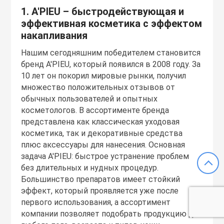
1. A'PIEU – быстродействующая и
эффективная косметика с эффектом
накапливания
Нашим сегодняшним победителем становится
бренд A'PIEU, который появился в 2008 году. За
10 лет он покорил мировые рынки, получил
множество положительных отзывов от
обычных пользователей и опытных
косметологов. В ассортименте бренда
представлена как классическая уходовая
косметика, так и декоративные средства
плюс аксессуары для нанесения. Основная
задача A'PIEU: быстрое устранение проблем
без длительных и нудных процедур.
Большинство препаратов имеет стойкий
эффект, который проявляется уже после
первого использования, а ассортимент
компании позволяет подобрать продукцию для