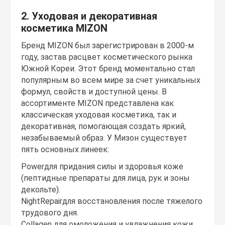
2. Уходовая и декоративная
косметика MIZON
Бренд MIZON был зарегистрирован в 2000-м
году, застав расцвет косметического рынка
Южной Кореи. Этот бренд моментально стал
популярным во всем мире за счет уникальных
формул, свойств и доступной цены. В
ассортименте MIZON представлена как
классическая уходовая косметика, так и
декоративная, помогающая создать яркий,
незабываемый образ. У Мизон существует
пять основных линеек:
Powerдля придания силы и здоровья коже
(пептидные препараты для лица, рук и зоны
декольте).
NightRepairдля восстановления после тяжелого
трудового дня.
Collagen для омоложения и увлажнения кожи