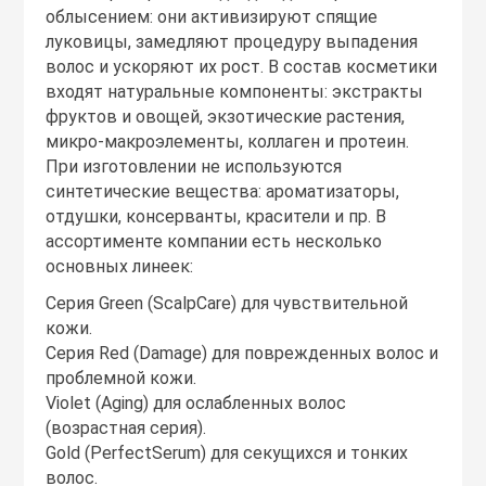
облысением: они активизируют спящие
луковицы, замедляют процедуру выпадения
волос и ускоряют их рост. В состав косметики
входят натуральные компоненты: экстракты
фруктов и овощей, экзотические растения,
микро-макроэлементы, коллаген и протеин.
При изготовлении не используются
синтетические вещества: ароматизаторы,
отдушки, консерванты, красители и пр. В
ассортименте компании есть несколько
основных линеек:
Серия Green (ScalpCare) для чувствительной
кожи.
Серия Red (Damage) для поврежденных волос и
проблемной кожи.
Violet (Aging) для ослабленных волос
(возрастная серия).
Gold (PerfectSerum) для секущихся и тонких
волос.