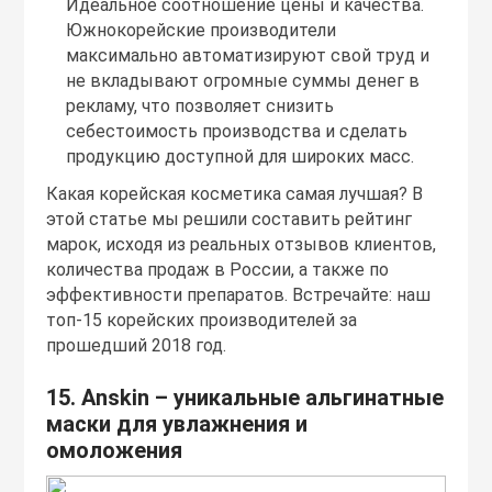
Идеальное соотношение цены и качества.
Южнокорейские производители
Праймеры
максимально автоматизируют свой труд и
не вкладывают огромные суммы денег в
Пудры
рекламу, что позволяет снизить
себестоимость производства и сделать
продукцию доступной для широких масс.
Софтнеры
Какая корейская косметика самая лучшая? В
этой статье мы решили составить рейтинг
Спреи
марок, исходя из реальных отзывов клиентов,
количества продаж в России, а также по
эффективности препаратов. Встречайте: наш
Стики
топ-15 корейских производителей за
прошедший 2018 год.
Сыворотки
15. Anskin – уникальные альгинатные
маски для увлажнения и
Тонеры
омоложения