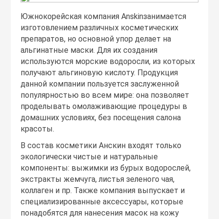
Тоники
Южнокорейская компания Anskinзанимается
изготовлением различных косметических
препаратов, но основной упор делает на
Эмульсии
альгинатные маски. Для их создания
используются морские водоросли, из которых
Эссенции
получают альгиновую кислоту. Продукция
данной компании пользуется заслуженной
популярностью во всем мире: она позволяет
проделывать омолаживающие процедуры в
домашних условиях, без посещения салона
красоты.
В состав косметики Анскин входят только
экологически чистые и натуральные
компоненты: выжимки из бурых водорослей,
экстракты жемчуга, листья зеленого чая,
коллаген и пр. Также компания выпускает и
специализированные аксессуары, которые
понадобятся для нанесения масок на кожу