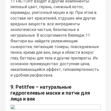
11 FACTORY входят и другие компоненты:
липовый цвет, герань, снежный лотос,
керамиды, улиточный муцин и пр. При этом в
составе нет красителей, отдушек или других
вредных веществ: все ингредиенты
экологически чистые, безопасные и
натуральные. В ассортименте Виллидж 11
Фактори вы найдете увлажняющие
сыворотки, питающие тонеры, повседневные
пенки, крема для век, лица и области вокруг
глаз, баттеры для тела и другие препараты. Их
основное преимущество: доступная цена,
накапливающийся эффект, гипоаллергенность
и удобная расфасовка.
9. Petitfee – натуральные
гидрогелевые маски и патчи для
лица и век