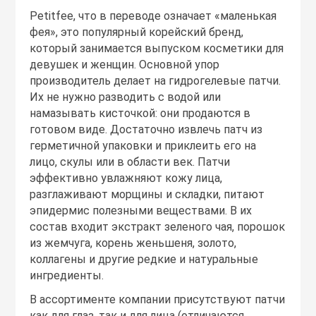
Petitfee, что в переводе означает «маленькая
фея», это популярный корейский бренд,
который занимается выпуском косметики для
девушек и женщин. Основной упор
производитель делает на гидрогелевые патчи.
Их не нужно разводить с водой или
намазывать кисточкой: они продаются в
готовом виде. Достаточно извлечь патч из
герметичной упаковки и приклеить его на
лицо, скулы или в области век. Патчи
эффективно увлажняют кожу лица,
разглаживают морщины и складки, питают
эпидермис полезными веществами. В их
состав входит экстракт зеленого чая, порошок
из жемчуга, корень женьшеня, золото,
коллагены и другие редкие и натуральные
ингредиенты.
В ассортименте компании присутствуют патчи
как для глаз, так и для лица (отличаются